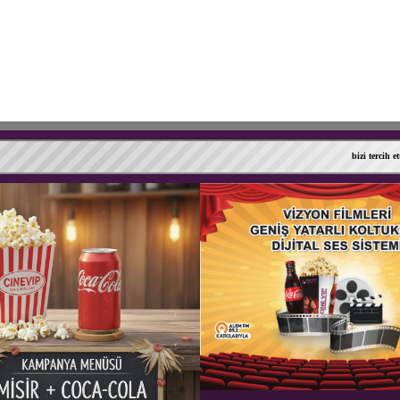
bizi tercih ettiği