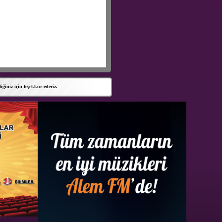
niz için teşekkür ederiz.