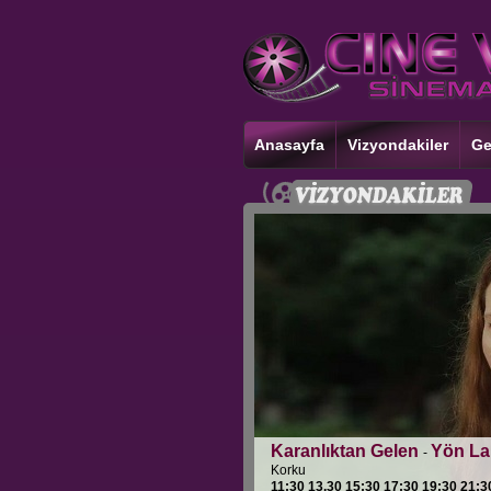
Anasayfa
Vizyondakiler
Ge
Karanlıktan Gelen
Yön La
-
Korku
11:30 13.30 15:30 17:30 19:30 21:3