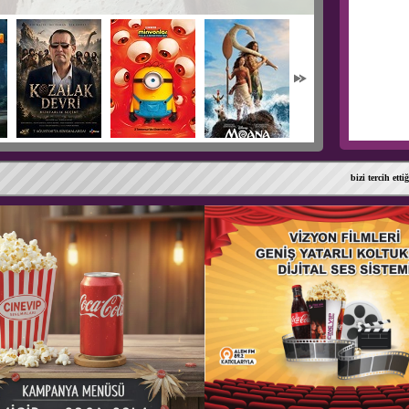
bizi tercih ettiğiniz