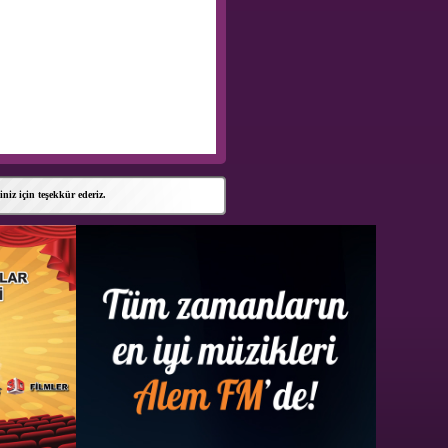
 için teşekkür ederiz.