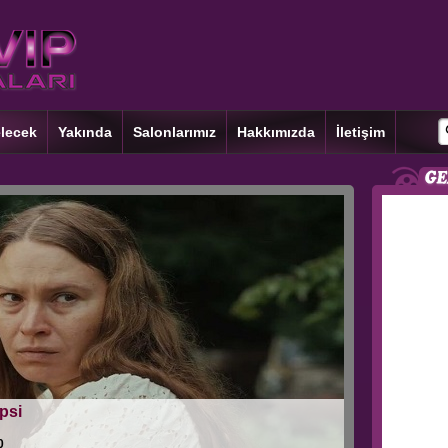
lecek
Yakında
Salonlarımız
Hakkımızda
İletişim
psi
0