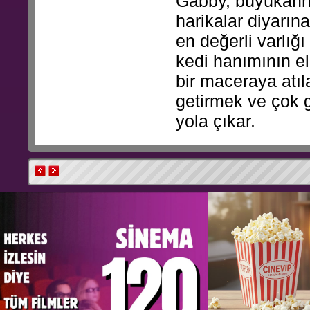
Gabby, büyükanne
harikalar diyarın
en değerli varlığı
kedi hanımının e
bir maceraya atıl
getirmek ve çok 
yola çıkar.